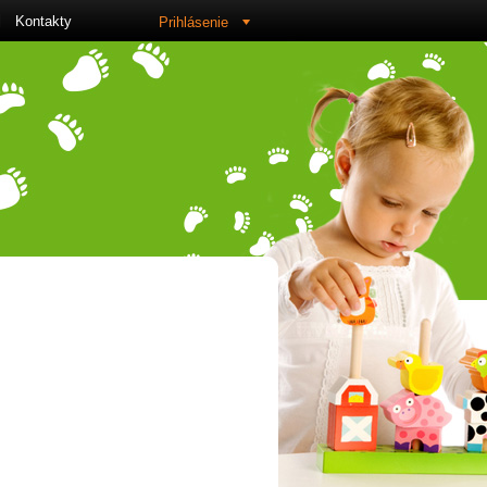
Kontakty
Prihlásenie
sk