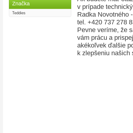
Značka
v prípade technický
Teddies
Radka Novotného -
tel. +420 737 278 8
Pevne veríme, že s
vám prácu a prispej
akékoľvek ďalšie po
k zlepšeniu našich 