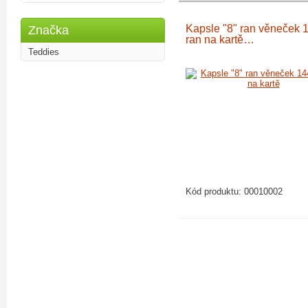
Kapsle "8" ran věneček 
Značka
ran na kartě…
Teddies
Kód produktu:
00010002